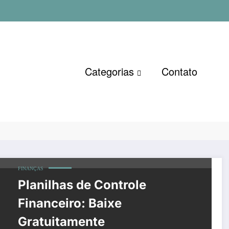
Categorias
Contato
nceiro grátis
Pá
FINANÇAS
Planilhas de Controle
Financeiro: Baixe
Gratuitamente