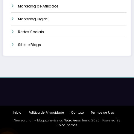
Marketing de Afiliados
Marketing Digital
Redes Sociais
Sites e Blogs
Início
Política de Privacidade
Contato
Termos de Uso
Newscrunch - Magazine & Blog
WordPress
Tema 2026 | Powered By
SpiceThemes