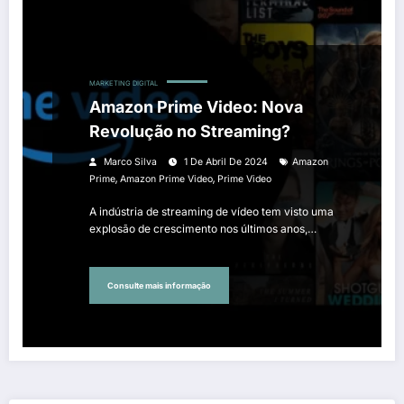
MARKETING DIGITAL
Amazon Prime Video: Nova
Revolução no Streaming?
Marco Silva
1 De Abril De 2024
Amazon
,
,
Prime
Amazon Prime Video
Prime Video
A indústria de streaming de vídeo tem visto uma
explosão de crescimento nos últimos anos,…
Consulte mais informação