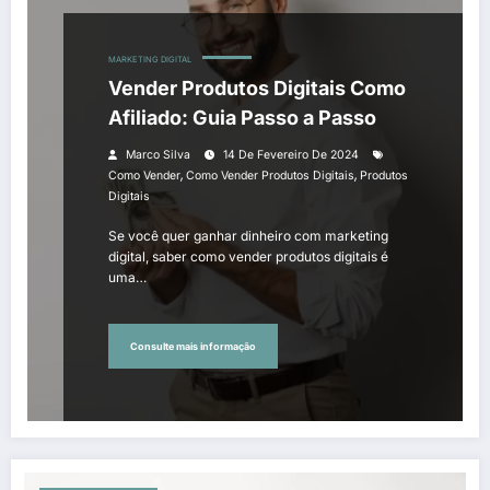
MARKETING DIGITAL
Vender Produtos Digitais Como
Afiliado: Guia Passo a Passo
Marco Silva
14 De Fevereiro De 2024
,
,
Como Vender
Como Vender Produtos Digitais
Produtos
Digitais
Se você quer ganhar dinheiro com marketing
digital, saber como vender produtos digitais é
uma…
Consulte mais informação