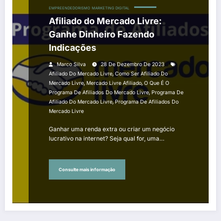
EMPREENDEDORISMO
MARKETING DIGITAL
Afiliado do Mercado Livre:
Ganhe Dinheiro Fazendo
Indicações
Marco Silva
28 De Dezembro De 2023
,
Afiliado Do Mercado Livre
Como Ser Afiliado Do
,
,
Mercado Livre
Mercado Livre Afiliado
O Que É O
,
Programa De Afiliados Do Mercado Livre
Programa De
,
Afiliado Do Mercado Livre
Programa De Afiliados Do
Mercado Livre
Ganhar uma renda extra ou criar um negócio
lucrativo na internet? Seja qual for, uma…
Consulte mais informação