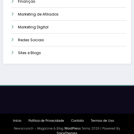
Finanças
Marketing de Afiliados
Marketing Digital
Redes Sociais
Sites e Blogs
Início
Política de Privacidade
Contato
Termos de Uso
Newscrunch - Magazine & Blog
WordPress
Tema 2026 | Powered By
SpiceThemes