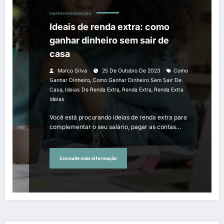
EMPREENDEDORISMO
Ideais de renda extra: como
ganhar dinheiro sem sair de
casa
Marco Silva
25 De Outubro De 2023
Como
,
Ganhar Dinheiro
Como Ganhar Dinheiro Sem Sair De
,
,
,
Casa
Ideias De Renda Extra
Renda Extra
Renda Extra
Ideias
Você está procurando ideias de renda extra para
complementar o seu salário, pagar as contas…
Consulte mais informação