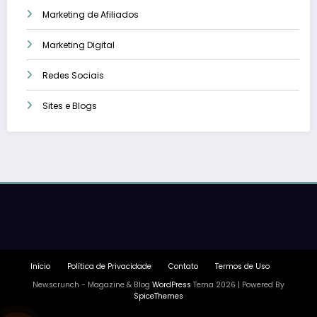
Marketing de Afiliados
Marketing Digital
Redes Sociais
Sites e Blogs
Início
Política de Privacidade
Contato
Termos de Uso
Newscrunch - Magazine & Blog
WordPress
Tema 2026 | Powered By
SpiceThemes