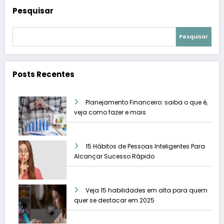
Pesquisar
Pesquisar
Posts Recentes
Planejamento Financeiro: saiba o que é,
veja como fazer e mais
15 Hábitos de Pessoas Inteligentes Para
Alcançar Sucesso Rápido
Veja 15 habilidades em alta para quem
quer se destacar em 2025