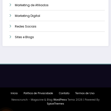
Marketing de Afiliados
Marketing Digital
Redes Sociais
Sites e Blogs
Início
Política de Privacidade
Contato
Termos de Uso
Newscrunch - Magazine & Blog
WordPress
Tema 2026 | Powered By
SpiceThemes