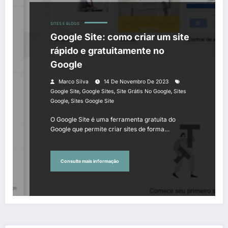
SITES E BLOGS
Google Site: como criar um site
rápido e gratuitamente no
Google
Marco Silva
14 De Novembro De 2023
,
,
,
Google Site
Google Sites
Site Grátis No Google
Sites
,
Google
Sites Google Site
O Google Site é uma ferramenta gratuita do
Google que permite criar sites de forma…
Consulte mais informação