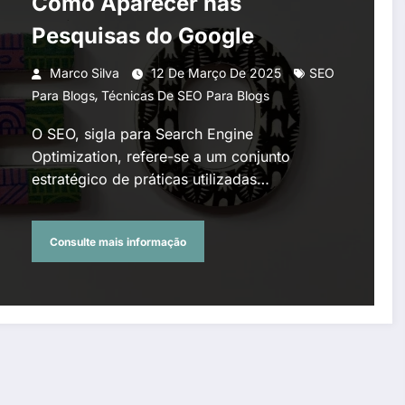
Como Aparecer nas
Pesquisas do Google
Marco Silva
12 De Março De 2025
SEO
,
Para Blogs
Técnicas De SEO Para Blogs
O SEO, sigla para Search Engine
Optimization, refere-se a um conjunto
estratégico de práticas utilizadas…
Consulte mais informação