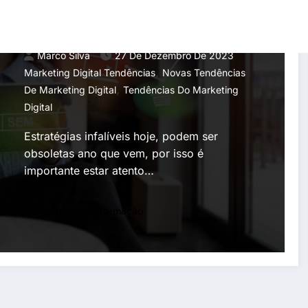
Tendências do Marketing
Digital para 2024
Marco Silva
27 De Dezembro De 2023
,
Marketing Digital Tendências
Novas Tendências
,
De Marketing Digital
Tendências Do Marketing
Digital
Estratégias infalíveis hoje, podem ser
obsoletas ano que vem, por isso é
importante estar atento…
Consulte mais informação