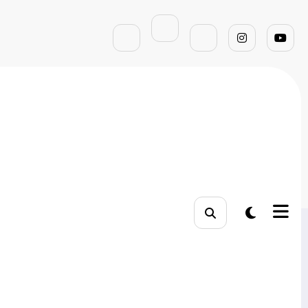
na inicial
tendências do marketing digital
Pesquisar
Pesquisar