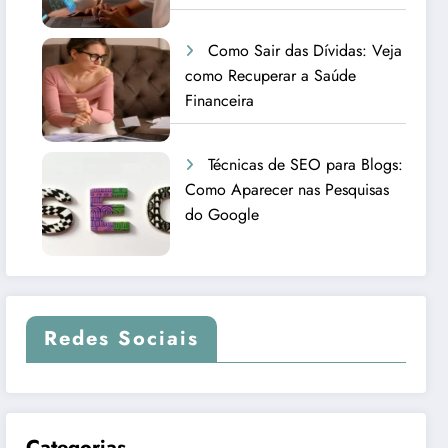
Como Sair das Dívidas: Veja
como Recuperar a Saúde
Financeira
Técnicas de SEO para Blogs:
Como Aparecer nas Pesquisas
do Google
Redes Sociais
Categorias