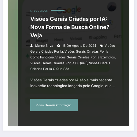
SITES E BLOGS
Visões Gerais Criadas por IA:
Nova Forma de Busca Online?
Veja
Marco Silva
16 De Agosto De 2024
Visões
,
Gerais Criadas Por Ia
Visões Gerais Criadas Por Ia
,
,
Como Funciona
Visões Gerais Criadas Por Ia Exemplos
,
Visões Gerais Criadas Por Ia O Que É
Visões Gerais
Criadas Por Ia O Que São
Visões Gerais criadas por IA são a mais recente
inovação tecnológica lançada pelo Google, que…
Consulte mais informação