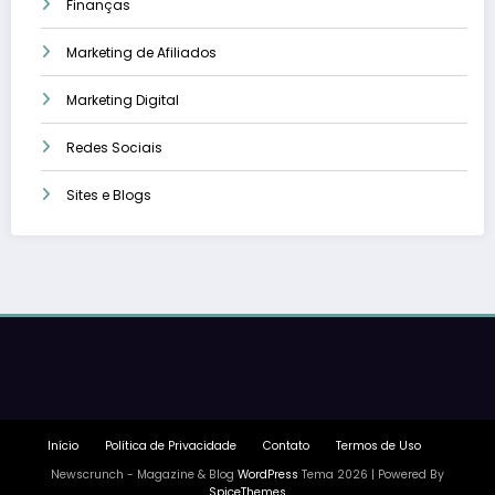
Finanças
Marketing de Afiliados
Marketing Digital
Redes Sociais
Sites e Blogs
Início
Política de Privacidade
Contato
Termos de Uso
Newscrunch - Magazine & Blog
WordPress
Tema 2026 | Powered By
SpiceThemes