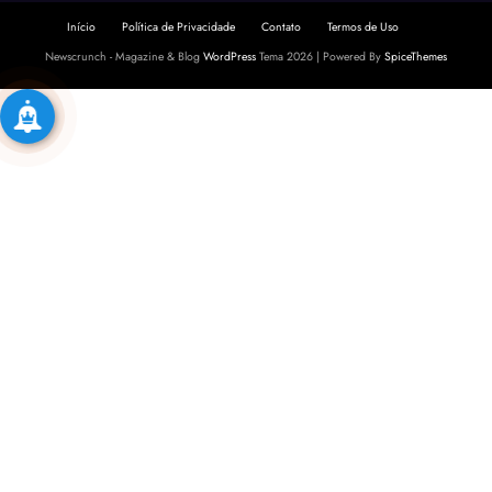
Início
Política de Privacidade
Contato
Termos de Uso
Newscrunch - Magazine & Blog
WordPress
Tema 2026 | Powered By
SpiceThemes