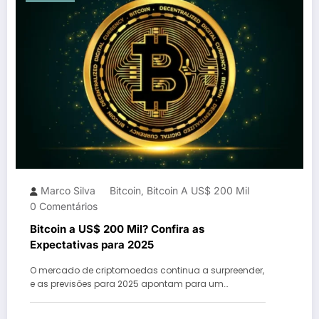
Marco Silva
Bitcoin
Bitcoin A US$ 200 Mil
,
0 Comentários
Bitcoin a US$ 200 Mil? Confira as
Expectativas para 2025
O mercado de criptomoedas continua a surpreender,
e as previsões para 2025 apontam para um…