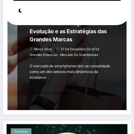
EMPREENDEDORISMO
MARKETING DIGITAL
Mercado de Smartphones: a
Evolução e as Estratégias das
Grandes Marcas
Marco Silva
27 De Dezembro De 2024
,
Grandes Empresas
Mercado De Smartphones
O mercado de smartphones tem se consolidado
como um dos setores mais dinâmicos da
economia…
Consulte mais informação
Finanças