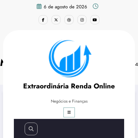
Pular
6 de agosto de 2026
para
o
conteúdo
Month: 2024
Página inicial
2024
Extraordinária Renda Online
Negócios e Finanças