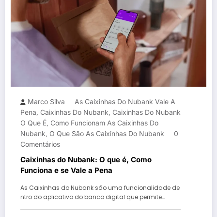
Marco Silva
As Caixinhas Do Nubank Vale A
Pena
Caixinhas Do Nubank
Caixinhas Do Nubank
,
,
O Que É
Como Funcionam As Caixinhas Do
,
Nubank
O Que São As Caixinhas Do Nubank
0
,
Comentários
Caixinhas do Nubank: O que é, Como
Funciona e se Vale a Pena
As Caixinhas do Nubank são uma funcionalidade de
ntro do aplicativo do banco digital que permite…