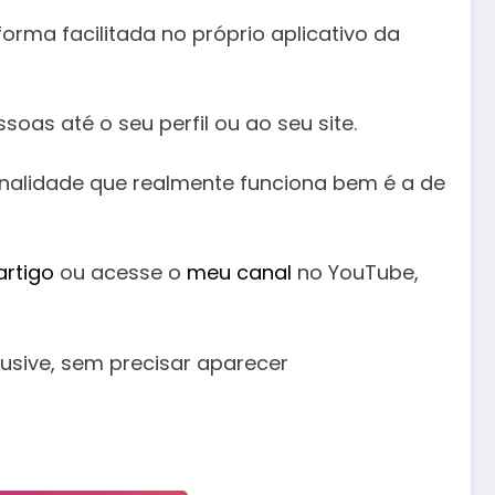
ma facilitada no próprio aplicativo da
oas até o seu perfil ou ao seu site.
ionalidade que realmente funciona bem é a de
artigo
ou acesse o
meu canal
no YouTube,
lusive, sem precisar aparecer