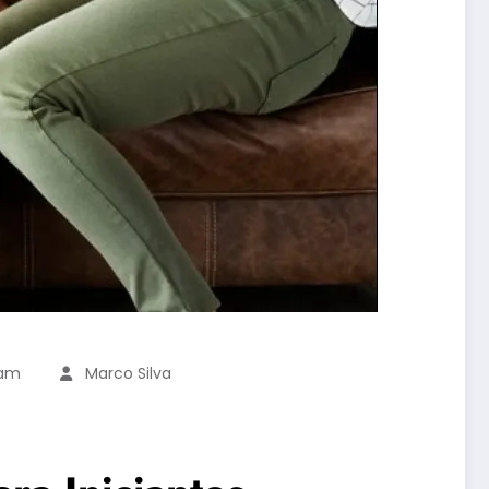
ram
Marco Silva