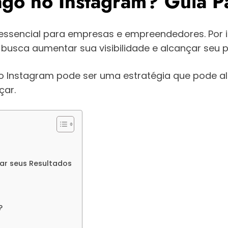
go no Instagram? Guia Pa
ssencial para empresas e empreendedores. Por i
busca aumentar sua visibilidade e alcançar seu p
 Instagram pode ser uma estratégia que pode al
çar.
ar seus Resultados
?