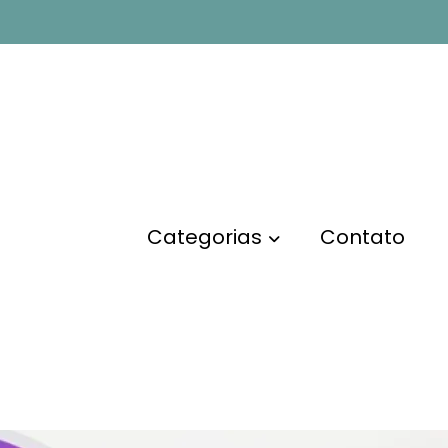
 no
Como Faz
Categorias
Contato
ciantes