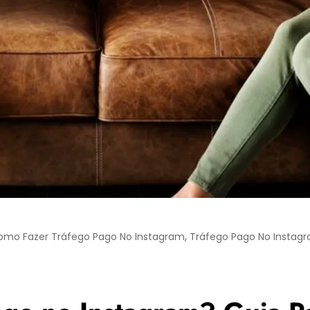
,
omo Fazer Tráfego Pago No Instagram
Tráfego Pago No Instag