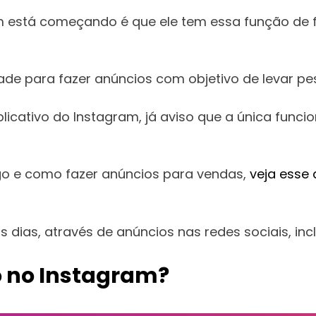
stá começando é que ele tem essa função de for
ade para fazer anúncios com objetivo de levar pess
plicativo do Instagram, já aviso que a única func
go e como fazer anúncios para vendas,
veja esse 
dias, através de anúncios nas redes sociais, inc
o no Instagram?