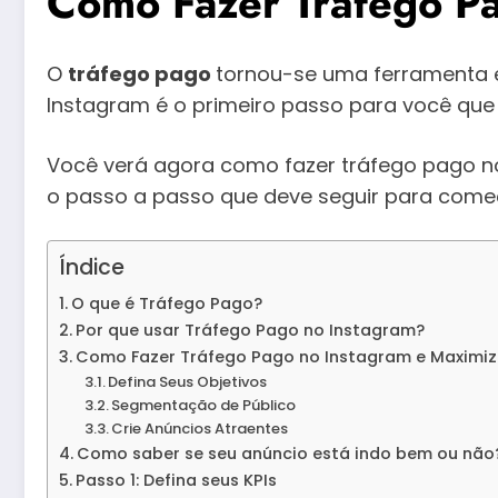
Como Fazer Tráfego Pa
O
tráfego pago
tornou-se uma ferramenta e
Instagram é o primeiro passo para você que 
Você verá agora como fazer tráfego pago no
o passo a passo que deve seguir para come
Índice
O que é Tráfego Pago?
Por que usar Tráfego Pago no Instagram?
Como Fazer Tráfego Pago no Instagram e Maximiz
Defina Seus Objetivos
Segmentação de Público
Crie Anúncios Atraentes
Como saber se seu anúncio está indo bem ou não
Passo 1: Defina seus KPIs