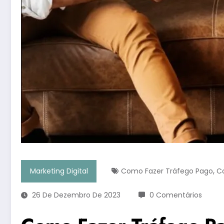
,
Marketing Digital
Como Fazer Tráfego Pago
C
26 De Dezembro De 2023
0 Comentários