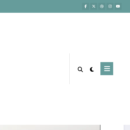
Página inicial
Marketing Digital
er Tráfego Pago no Instagram? Guia Para
Iniciantes