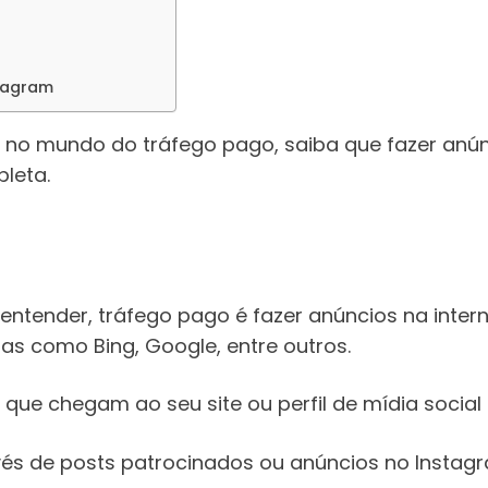
tagram
 no mundo do tráfego pago, saiba que fazer anú
leta.
ntender, tráfego pago é fazer anúncios na intern
as como Bing, Google, entre outros.
s que chegam ao seu site ou perfil de mídia socia
és de posts patrocinados ou anúncios no Instagr