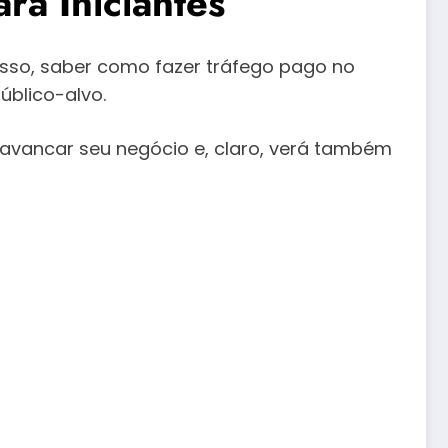
ra Iniciantes
sso, saber como fazer tráfego pago no
úblico-alvo.
avancar seu negócio e, claro, verá também