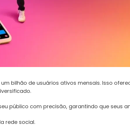
m bilhão de usuários ativos mensais. Isso ofer
versificado.
u público com precisão, garantindo que seus anú
a rede social.