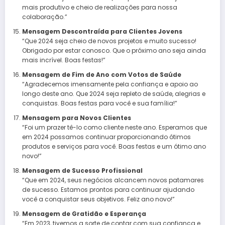
mais produtivo e cheio de realizações para nossa
colaboração.”
Mensagem Descontraída para Clientes Jovens
“Que 2024 seja cheio de novos projetos e muito sucesso!
Obrigado por estar conosco. Que o próximo ano seja ainda
mais incrível. Boas festas!”
Mensagem de Fim de Ano com Votos de Saúde
“Agradecemos imensamente pela confiança e apoio ao
longo deste ano. Que 2024 seja repleto de saúde, alegrias e
conquistas. Boas festas para você e sua família!”
Mensagem para Novos Clientes
“Foi um prazer tê-lo como cliente neste ano. Esperamos que
em 2024 possamos continuar proporcionando ótimos
produtos e serviços para você. Boas festas e um ótimo ano
novo!”
Mensagem de Sucesso Profissional
“Que em 2024, seus negócios alcancem novos patamares
de sucesso. Estamos prontos para continuar ajudando
você a conquistar seus objetivos. Feliz ano novo!”
Mensagem de Gratidão e Esperança
“Em 2023, tivemos a sorte de contar com sua confiança e