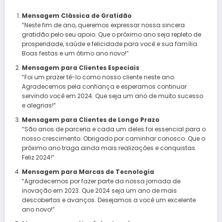
Mensagem Clássica de Gratidão
“Neste fim de ano, queremos expressar nossa sincera
gratidão pelo seu apoio. Que o próximo ano seja repleto de
prosperidade, saúde e felicidade para você e sua família.
Boas festas e um ótimo ano novo!”
Mensagem para Clientes Especiais
“Foi um prazer tê-lo como nosso cliente neste ano.
Agradecemos pela confiança e esperamos continuar
servindo você em 2024. Que seja um ano de muito sucesso
e alegrias!”
Mensagem para Clientes de Longo Prazo
“São anos de parceria e cada um deles foi essencial para o
nosso crescimento. Obrigado por caminhar conosco. Que o
próximo ano traga ainda mais realizações e conquistas.
Feliz 2024!”
Mensagem para Marcas de Tecnologia
“Agradecemos por fazer parte da nossa jornada de
inovação em 2023. Que 2024 seja um ano de mais
descobertas e avanços. Desejamos a você um excelente
ano novo!”