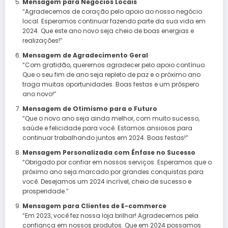
Mensagem para Negócios Locais
“Agradecemos de coração pelo apoio ao nosso negócio
local. Esperamos continuar fazendo parte da sua vida em
2024. Que este ano novo seja cheio de boas energias e
realizações!”
Mensagem de Agradecimento Geral
“Com gratidão, queremos agradecer pelo apoio contínuo.
Que o seu fim de ano seja repleto de paz e o próximo ano
traga muitas oportunidades. Boas festas e um próspero
ano novo!”
Mensagem de Otimismo para o Futuro
“Que o novo ano seja ainda melhor, com muito sucesso,
saúde e felicidade para você. Estamos ansiosos para
continuar trabalhando juntos em 2024. Boas festas!”
Mensagem Personalizada com Ênfase no Sucesso
“Obrigado por confiar em nossos serviços. Esperamos que o
próximo ano seja marcado por grandes conquistas para
você. Desejamos um 2024 incrível, cheio de sucesso e
prosperidade.”
Mensagem para Clientes de E-commerce
“Em 2023, você fez nossa loja brilhar! Agradecemos pela
confiança em nossos produtos. Que em 2024 possamos