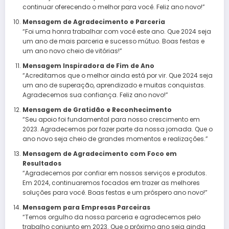
continuar oferecendo o melhor para você. Feliz ano novo!”
Mensagem de Agradecimento e Parceria
“Foi uma honra trabalhar com você este ano. Que 2024 seja
um ano de mais parceria e sucesso mútuo. Boas festas e
um ano novo cheio de vitórias!”
Mensagem Inspiradora de Fim de Ano
“Acreditamos que o melhor ainda está por vir. Que 2024 seja
um ano de superação, aprendizado e muitas conquistas.
Agradecemos sua confiança. Feliz ano novo!”
Mensagem de Gratidão e Reconhecimento
“Seu apoio foi fundamental para nosso crescimento em
2023. Agradecemos por fazer parte da nossa jornada. Que o
ano novo seja cheio de grandes momentos e realizações.”
Mensagem de Agradecimento com Foco em
Resultados
“Agradecemos por confiar em nossos serviços e produtos.
Em 2024, continuaremos focados em trazer as melhores
soluções para você. Boas festas e um próspero ano novo!”
Mensagem para Empresas Parceiras
“Temos orgulho da nossa parceria e agradecemos pelo
trabalho conjunto em 2023. Que o próximo ano seja ainda