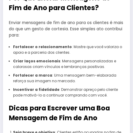
Fim de Ano para Clientes?
Enviar mensagens de fim de ano para os clientes é mais
do que um gesto de cortesia. Esse simples ato contribui
para:
Fortalecer o relacionamento
: Mostre que você valoriza o
apoio e a parceria dos clientes.
Criar laços emocionais
: Mensagens personalizadas e
calorosas criam vínculos e lembranças positivas.
Fortalecer a marca
: Uma mensagem bem-elaborada
reforça sua imagem no mercado.
Incentivar a fidelidade
: Demonstrar apreço pelo cliente
pode motivá-lo a continuar comprando com você.
Dicas para Escrever uma Boa
Mensagem de Fim de Ano
Seja breve e objetivo
: Clientes estão ocupados no fim de