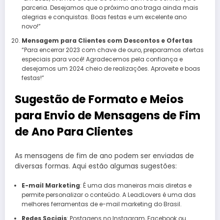
parceria. Desejamos que o próximo ano traga ainda mais
alegrias e conquistas. Boas festas e um excelente ano
novo!”
Mensagem para Clientes com Descontos e Ofertas
“Para encerrar 2023 com chave de ouro, preparamos ofertas
especiais para você! Agradecemos pela confiança e
desejamos um 2024 cheio de realizações. Aproveite e boas
festas!”
Sugestão de Formato e Meios
para Envio de Mensagens de Fim
de Ano Para Clientes
As mensagens de fim de ano podem ser enviadas de
diversas formas. Aqui estão algumas sugestões:
E-mail Marketing
: É uma das maneiras mais diretas e
permite personalizar o conteúdo. A LeadLovers é uma das
melhores ferramentas de e-mail marketing do Brasil.
Redes Sociais
: Postagens no Instagram, Facebook ou