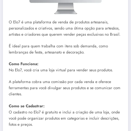
O Elo7 é uma plataforma de venda de produtos artesanais,
personalizados e criativos, sendo uma ótima opção para artesãos,
artistas e criadores que querem vender peças exclusivas no Brasil.
É ideal para quem trabalha com itens sob demanda, como
lembranças de festa, artesanato e decoração.
Como Funciona:
No Elo7, você cria uma loja virtual para vender seus produtos.
A plataforma cobra uma comissão por cada venda e oferece
ferramentas para você divulgar seus produtos e se comunicar com
clientes.
Como se Cadastrar:
O cadastro no Elo7 é gratuito e inclui a criação de uma loja, onde
você pode organizar produtos em categorias e incluir descrições,
fotos e preços.