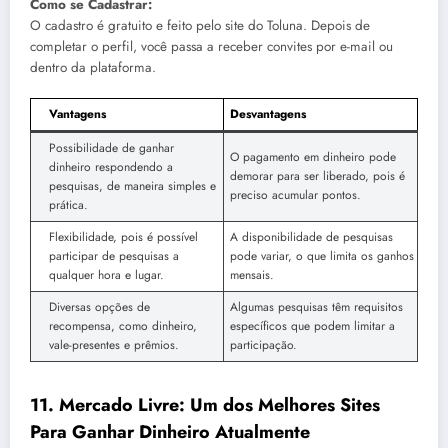
Como se Cadastrar:
O cadastro é gratuito e feito pelo site do Toluna. Depois de
completar o perfil, você passa a receber convites por e-mail ou
dentro da plataforma.
Vantagens
Desvantagens
Possibilidade de ganhar
O pagamento em dinheiro pode
dinheiro respondendo a
demorar para ser liberado, pois é
pesquisas, de maneira simples e
preciso acumular pontos.
prática.
Flexibilidade, pois é possível
A disponibilidade de pesquisas
participar de pesquisas a
pode variar, o que limita os ganhos
qualquer hora e lugar.
mensais.
Diversas opções de
Algumas pesquisas têm requisitos
recompensa, como dinheiro,
específicos que podem limitar a
vale-presentes e prêmios.
participação.
11.
Mercado Livre: Um dos Melhores Sites
Para Ganhar Dinheiro Atualmente