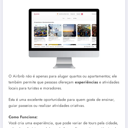
O Airbnb não é apenas para alugar quartos ou apartamentos; ele
também permite que pessoas ofereçam
experiências
e atividades
locais para turistas e moradores.
Esta é uma excelente oportunidade para quem gosta de ensinar,
guiar passeios ou realizar atividades criativas.
Como Funciona:
Você cria uma experiência, que pode variar de tours pela cidade,