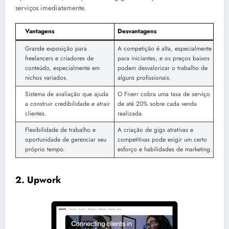
serviços imediatamente.
Vantagens
Desvantagens
Grande exposição para
A competição é alta, especialmente
freelancers e criadores de
para iniciantes, e os preços baixos
conteúdo, especialmente em
podem desvalorizar o trabalho de
nichos variados.
alguns profissionais.
Sistema de avaliação que ajuda
O Fiverr cobra uma taxa de serviço
a construir credibilidade e atrair
de até 20% sobre cada venda
clientes.
realizada.
Flexibilidade de trabalho e
A criação de gigs atrativas e
oportunidade de gerenciar seu
competitivas pode exigir um certo
próprio tempo.
esforço e habilidades de marketing.
2.
Upwork