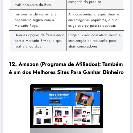
categoria do produto.
mais populares do Brasil.
Ferramentas de marketing e
Alta concorrência, especialmente
pagamento seguro com o
em categorias populares, o que
Mercado Pago.
exige esforço para se destacar.
Diversas opções de frete e envio
Exige cuidado com atendimento e
com o Mercado Envios, o que
manutenção da reputação para
facilita a logística.
atrair compradores.
12.
Amazon (Programa de Afiliados): Também
é um dos Melhores Sites Para Ganhar Dinheiro