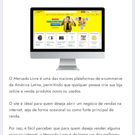
O Mercado Livre é uma das maiores plataformas de e-commerce
da América Latina, permitindo que qualquer pessoa crie sua loja
online e venda produtos novos ou usados.
O site é ideal para quem deseja abrir um negócio de vendas na
internet, seja de forma ocasional ou como fonte principal de
renda.
Por isso, é fácil perceber que para quem deseja vender alguma
coisa na internet, o Mercado Livre é de longe um dos melhores