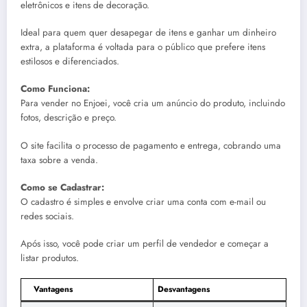
eletrônicos e itens de decoração.
Ideal para quem quer desapegar de itens e ganhar um dinheiro
extra, a plataforma é voltada para o público que prefere itens
estilosos e diferenciados.
Como Funciona:
Para vender no Enjoei, você cria um anúncio do produto, incluindo
fotos, descrição e preço.
O site facilita o processo de pagamento e entrega, cobrando uma
taxa sobre a venda.
Como se Cadastrar:
O cadastro é simples e envolve criar uma conta com e-mail ou
redes sociais.
Após isso, você pode criar um perfil de vendedor e começar a
listar produtos.
Vantagens
Desvantagens