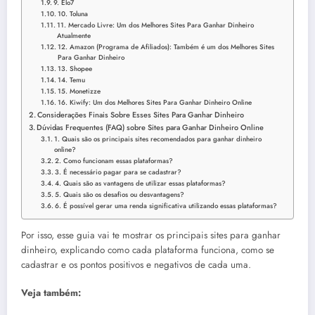
9. Elo7
10. Toluna
11. Mercado Livre: Um dos Melhores Sites Para Ganhar Dinheiro
Atualmente
12. Amazon (Programa de Afiliados): Também é um dos Melhores Sites
Para Ganhar Dinheiro
13. Shopee
14. Temu
15. Monetizze
16. Kiwify: Um dos Melhores Sites Para Ganhar Dinheiro Online
Considerações Finais Sobre Esses Sites Para Ganhar Dinheiro
Dúvidas Frequentes (FAQ) sobre Sites para Ganhar Dinheiro Online
1. Quais são os principais sites recomendados para ganhar dinheiro
online?
2. Como funcionam essas plataformas?
3. É necessário pagar para se cadastrar?
4. Quais são as vantagens de utilizar essas plataformas?
5. Quais são os desafios ou desvantagens?
6. É possível gerar uma renda significativa utilizando essas plataformas?
Por isso, esse guia vai te mostrar os principais sites para ganhar
dinheiro, explicando como cada plataforma funciona, como se
cadastrar e os pontos positivos e negativos de cada uma.
Veja também: