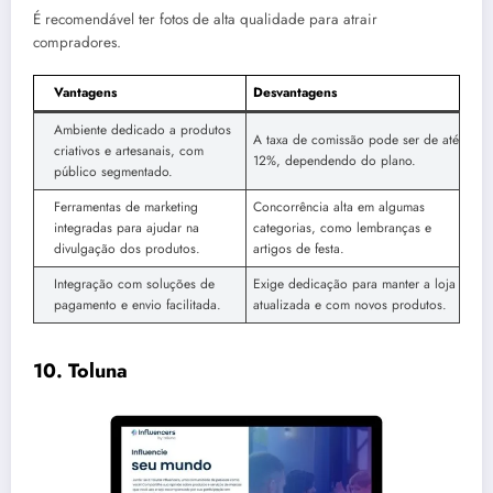
É recomendável ter fotos de alta qualidade para atrair
compradores.
Vantagens
Desvantagens
Ambiente dedicado a produtos
A taxa de comissão pode ser de até
criativos e artesanais, com
12%, dependendo do plano.
público segmentado.
Ferramentas de marketing
Concorrência alta em algumas
integradas para ajudar na
categorias, como lembranças e
divulgação dos produtos.
artigos de festa.
Integração com soluções de
Exige dedicação para manter a loja
pagamento e envio facilitada.
atualizada e com novos produtos.
10.
Toluna