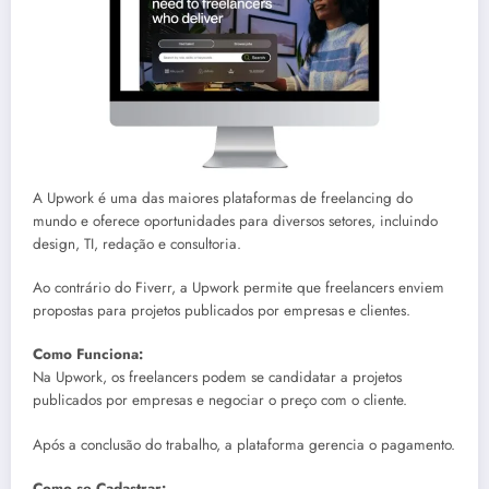
A Upwork é uma das maiores plataformas de freelancing do
mundo e oferece oportunidades para diversos setores, incluindo
design, TI, redação e consultoria.
Ao contrário do Fiverr, a Upwork permite que freelancers enviem
propostas para projetos publicados por empresas e clientes.
Como Funciona:
Na Upwork, os freelancers podem se candidatar a projetos
publicados por empresas e negociar o preço com o cliente.
Após a conclusão do trabalho, a plataforma gerencia o pagamento.
Como se Cadastrar: