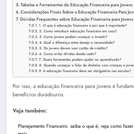
Tabelas e Ferramentas de Educação Financeira para Jovens
Considerações Finais Sobre a Educação Financeira Para Jov
Dúvidas Frequentes sobre Educação Financeira para Jovens
1. O que é educação financeira e por que é importante?
2. Como introduzir educação financeira em casa?
3. Como jovens podem começar a investir?
4. Qual a diferença entre desejo e necessidade?
5. Os jovens devem usar cartão de crédito?
6. Como evitar dívidas desde cedo?
7. Quais ferramentas podem ajudar no aprendizado?
8. Quando começar a falar de dinheiro com crianças e jove
9. A educação financeira deve ser obrigatória nas escolas?
Por isso, a educação financeira para jovens é fundam
benefícios duradouros.
Veja também:
Planejamento Financeiro: saiba o que é, veja como fazer
mais