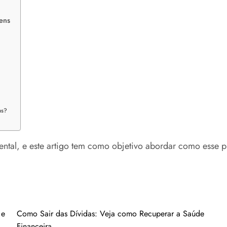
ens
ns?
ental, e este artigo tem como objetivo abordar como esse 
 e
Como Sair das Dívidas: Veja como Recuperar a Saúde
Financeira