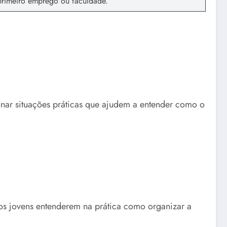
primeiro emprego ou faculdade.
.
onar situações práticas que ajudem a entender como o
os jovens entenderem na prática como organizar a