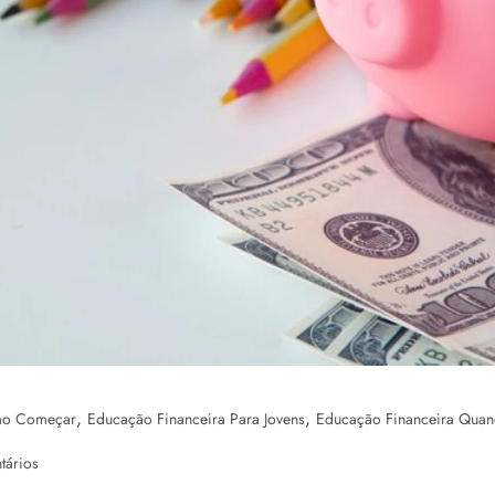
,
,
mo Começar
Educação Financeira Para Jovens
Educação Financeira Qua
tários