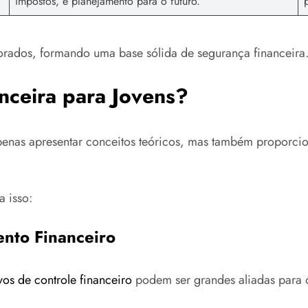
impostos, e planejamento para o futuro.
rados, formando uma base sólida de segurança financeira
nceira para Jovens?
 apenas apresentar conceitos teóricos, mas também proporci
a isso:
ento Financeiro
ivos de controle financeiro
podem ser grandes aliadas para 