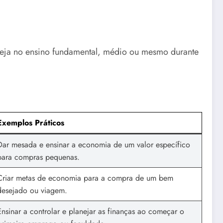
, seja no ensino fundamental, médio ou mesmo durante
Exemplos Práticos
Dar mesada e ensinar a economia de um valor específico
para compras pequenas.
Criar metas de economia para a compra de um bem
desejado ou viagem.
Ensinar a controlar e planejar as finanças ao começar o