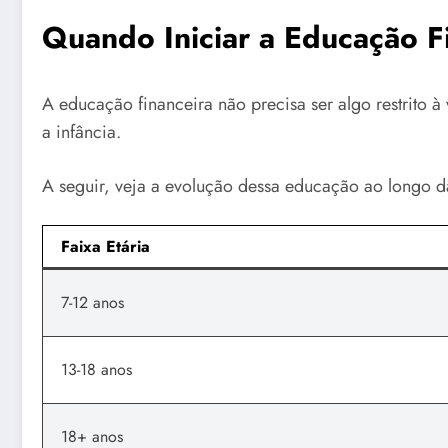
Quando Iniciar a Educação F
A educação financeira não precisa ser algo restrito 
a infância.
A seguir, veja a evolução dessa educação ao longo da
Faixa Etária
7-12 anos
13-18 anos
18+ anos