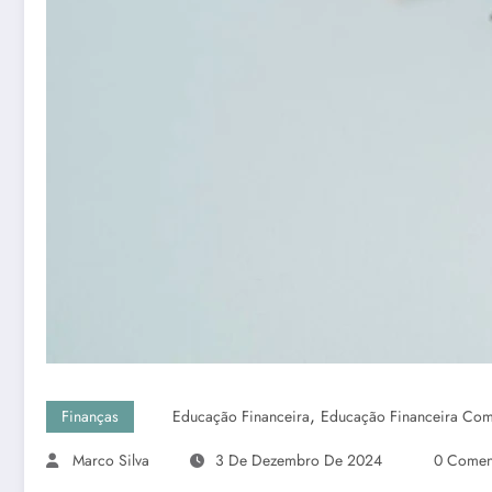
,
Finanças
Educação Financeira
Educação Financeira Co
Marco Silva
3 De Dezembro De 2024
0 Comen