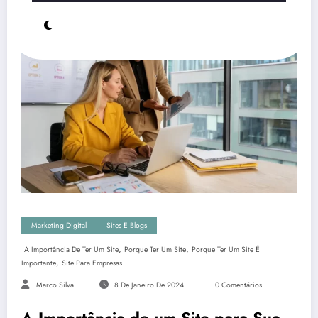
Marketing Digital
Sites E Blogs
,
,
A Importância De Ter Um Site
Porque Ter Um Site
Porque Ter Um Site É
,
Importante
Site Para Empresas
Marco Silva
8 De Janeiro De 2024
0 Comentários