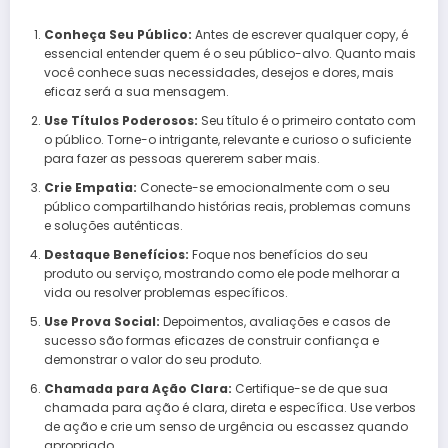
Conheça Seu Público:
Antes de escrever qualquer copy, é
essencial entender quem é o seu público-alvo. Quanto mais
você conhece suas necessidades, desejos e dores, mais
eficaz será a sua mensagem.
Use Títulos Poderosos:
Seu título é o primeiro contato com
o público. Torne-o intrigante, relevante e curioso o suficiente
para fazer as pessoas quererem saber mais.
Crie Empatia:
Conecte-se emocionalmente com o seu
público compartilhando histórias reais, problemas comuns
e soluções autênticas.
Destaque Benefícios:
Foque nos benefícios do seu
produto ou serviço, mostrando como ele pode melhorar a
vida ou resolver problemas específicos.
Use Prova Social:
Depoimentos, avaliações e casos de
sucesso são formas eficazes de construir confiança e
demonstrar o valor do seu produto.
Chamada para Ação Clara:
Certifique-se de que sua
chamada para ação é clara, direta e específica. Use verbos
de ação e crie um senso de urgência ou escassez quando
apropriado.