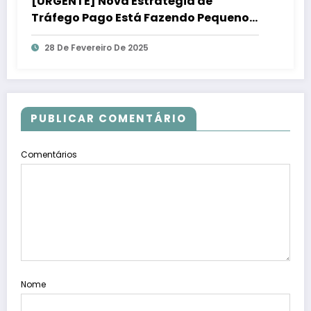
[URGENTE] Nova Estratégia de
Tráfego Pago Está Fazendo Pequenos
Negócios Lucrar Mais!
28 De Fevereiro De 2025
PUBLICAR COMENTÁRIO
Comentários
Nome