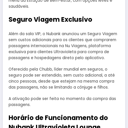
menu da Estação de Bem-estar, com opções leves e
saudáveis.
Seguro Viagem Exclusivo
Além da sala VIP, o Nubank anunciou um Seguro Viagem
sem custos adicionais para os clientes que comprarem
passagens internacionais na Nu Viagens, plataforma
exclusiva para clientes Ultravioleta para compra de
passagens e hospedagens direto pelo aplicativo.
Oferecido pela Chubb, líder mundial em seguros, o
seguro pode ser estendido, sem custo adicional, a até
cinco pessoas, desde que estejam na mesma compra
das passagens, não se limitando a cônjuge e filhos.
A ativação pode ser feita no momento da compra das
passagens.
Horário de Funcionamento do
Nubank Ultravioleta Lounge