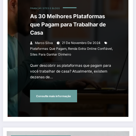
FINANÇAS
SITES E BLOGS
As 30 Melhores Plataformas
que Pagam para Trabalhar de
Casa
Marco Silva
21 De Novembro De 2024
,
,
Plataformas Que Pagam
Renda Extra Online Confiável
Sites Para Ganhar Dinheiro
Quer descobrir as plataformas que pagam para
você trabalhar de casa? Atualmente, existem
dezenas de…
Consulte mais informação