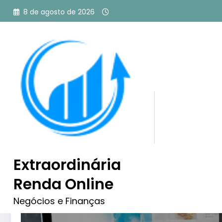
Pular
8 de agosto de 2026
para
o
conteúdo
Tag: blo para iniciantes
Extraordinária
Renda Online
Negócios e Finanças