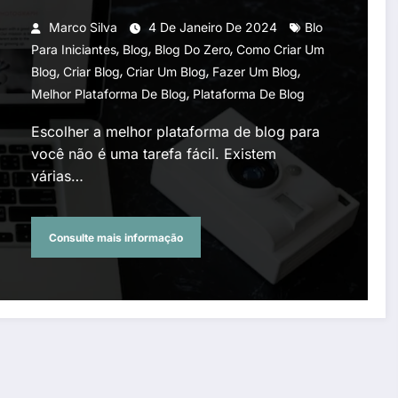
Marco Silva
4 De Janeiro De 2024
Blo
,
,
,
Para Iniciantes
Blog
Blog Do Zero
Como Criar Um
,
,
,
,
Blog
Criar Blog
Criar Um Blog
Fazer Um Blog
,
Melhor Plataforma De Blog
Plataforma De Blog
Escolher a melhor plataforma de blog para
você não é uma tarefa fácil. Existem
várias…
Consulte mais informação