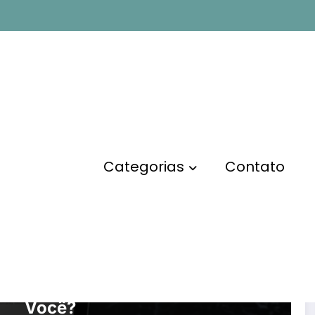
Categorias
Contato
SITES E BLOGS
Como Escolher a Melhor
Plataforma de Blog Para
Você?