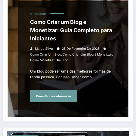
SITES E BLOGS
Como Criar um Blog e
Monetizar: Guia Completo para
Iniciantes
Marco Silva
25 De Fevereiro De 2025
,
,
Como Criar Um Blog
Como Criar Um Blog E Monetizar
Como Monetizar Um Blog
Um blog pode ser uma das melhores formas de
renda passiva. Por isso, saber como…
Consulte mais informação