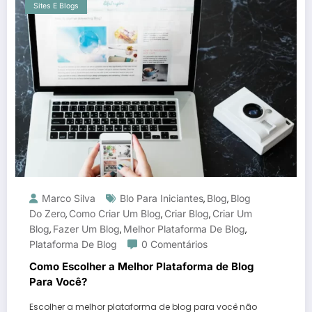
Sites E Blogs
Marco Silva
Blo Para Iniciantes
Blog
Blog
,
,
Do Zero
Como Criar Um Blog
Criar Blog
Criar Um
,
,
,
Blog
Fazer Um Blog
Melhor Plataforma De Blog
,
,
,
Plataforma De Blog
0 Comentários
Como Escolher a Melhor Plataforma de Blog
Para Você?
Escolher a melhor plataforma de blog para você não