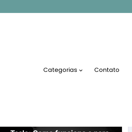
Categorias
Contato
EMPREENDEDORISMO
A Fascinante Bobina de