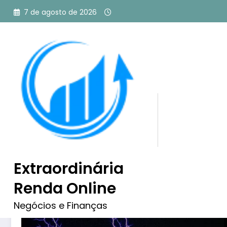
Pular
7 de agosto de 2026
para
o
conteúdo
Tag: bobina de tesla
Extraordinária
Renda Online
Negócios e Finanças