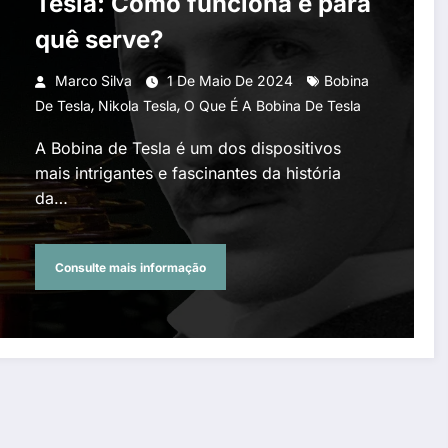
Tesla: Como funciona e para
quê serve?
Marco Silva
1 De Maio De 2024
Bobina
,
,
De Tesla
Nikola Tesla
O Que É A Bobina De Tesla
A Bobina de Tesla é um dos dispositivos
mais intrigantes e fascinantes da história
da…
Consulte mais informação