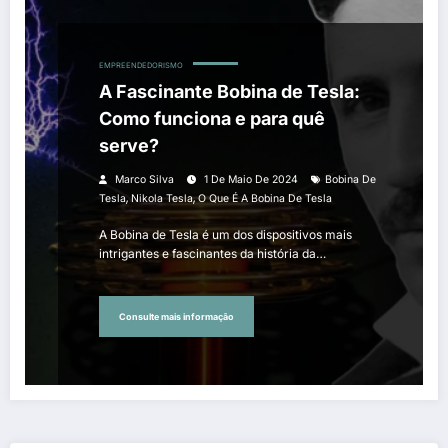
EMPREENDEDORISMO
A Fascinante Bobina de Tesla:
Como funciona e para quê
serve?
Marco Silva
1 De Maio De 2024
Bobina De
,
,
Tesla
Nikola Tesla
O Que É A Bobina De Tesla
A Bobina de Tesla é um dos dispositivos mais
intrigantes e fascinantes da história da…
Consulte mais informação