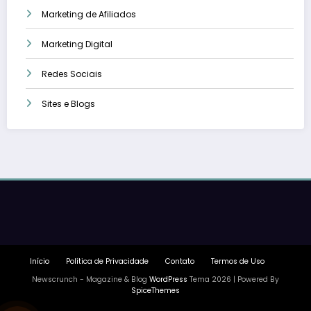
Marketing de Afiliados
Marketing Digital
Redes Sociais
Sites e Blogs
Início
Política de Privacidade
Contato
Termos de Uso
Newscrunch - Magazine & Blog
WordPress
Tema 2026 | Powered By
SpiceThemes