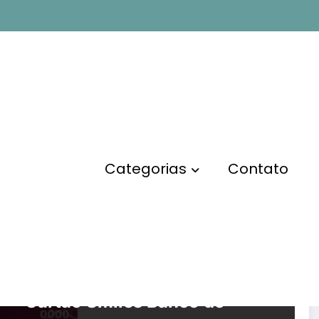
do Brasil
Página inicial
Categorias
Contato
FINANÇAS
Cartão Smiles Banco do