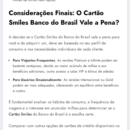
milhas de forma mais rápida.
Considerações Finais: O Cartão
Smiles Banco do Brasil Vale a Pena?
A decisão se o Cartão Smiles do Banco do Brasil vale a pena para
você e de adquirir um, deve ser baseada no seu perfil de
consumo e nas necessidades individuais de cada cliente.
Para Viajantes Frequentes
: As versões Platinum e Infinite podem ser
bastante vantajosas, devido ao maior acúmulo de milhas e aos
benefícios adicionais, como acesso a salas VIP e bônus de adesão.
Para Usuários Ocasionalmente
: As versões Internacional ou Gold
podem ser mais adequadas, oferecendo um equilíbrio entre benefícios
e custos.
É fundamental analisar os hábitos de consumo, a frequência de
viagens e o interesse em acumular milhas para determinar se o
Cartão Smiles
do Banco do Brasil é a escolha certa.
Comparar com outras opções de cartões de crédito disponíveis no