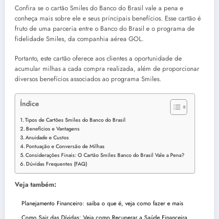
Confira se o cartão Smiles do Banco do Brasil vale a pena e
conheça mais sobre ele e seus principais benefícios. Esse cartão é
fruto de uma parceria entre o Banco do Brasil e o programa de
fidelidade Smiles, da companhia aérea GOL.
Portanto, este cartão oferece aos clientes a oportunidade de
acumular milhas a cada compra realizada, além de proporcionar
diversos benefícios associados ao programa Smiles.
Índice
Tipos de Cartões Smiles do Banco do Brasil
Benefícios e Vantagens
Anuidade e Custos
Pontuação e Conversão de Milhas
Considerações Finais: O Cartão Smiles Banco do Brasil Vale a Pena?
Dúvidas Frequentes (FAQ)
Veja também:
Planejamento Financeiro: saiba o que é, veja como fazer e mais
Como Sair das Dívidas: Veja como Recuperar a Saúde Financeira