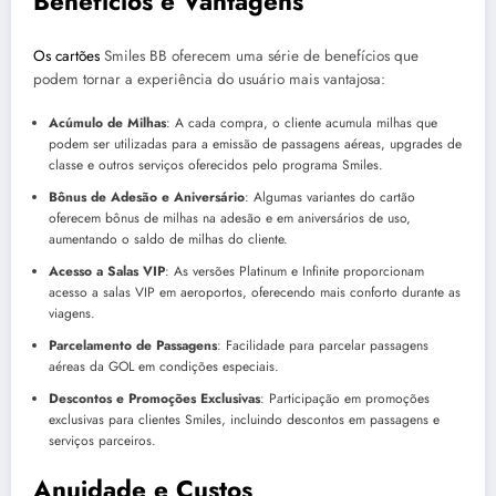
Benefícios e Vantagens
Os cartões
Smiles BB oferecem uma série de benefícios que
podem tornar a experiência do usuário mais vantajosa:
Acúmulo de Milhas
: A cada compra, o cliente acumula milhas que
podem ser utilizadas para a emissão de passagens aéreas, upgrades de
classe e outros serviços oferecidos pelo programa Smiles.
Bônus de Adesão e Aniversário
: Algumas variantes do cartão
oferecem bônus de milhas na adesão e em aniversários de uso,
aumentando o saldo de milhas do cliente.
Acesso a Salas VIP
: As versões Platinum e Infinite proporcionam
acesso a salas VIP em aeroportos, oferecendo mais conforto durante as
viagens.
Parcelamento de Passagens
: Facilidade para parcelar passagens
aéreas da GOL em condições especiais.
Descontos e Promoções Exclusivas
: Participação em promoções
exclusivas para clientes Smiles, incluindo descontos em passagens e
serviços parceiros.
Anuidade e Custos