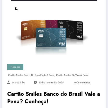
Finanças
,
Cartão Smiles Banco Do Brasil Vale A Pena
Cartão Smiles Bb Vale A Pena
Marco Silva
10 De Janeiro De 2025
0 Comentários
Cartão Smiles Banco do Brasil Vale a
Pena? Conheça!