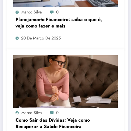
Marco Silva
0
Planejamento Financeiro: saiba o que é,
veja como fazer e mais
20 De Março De 2025
Marco Silva
0
Como Sair das Dívidas: Veja como
Recuperar a Saúde Financeira