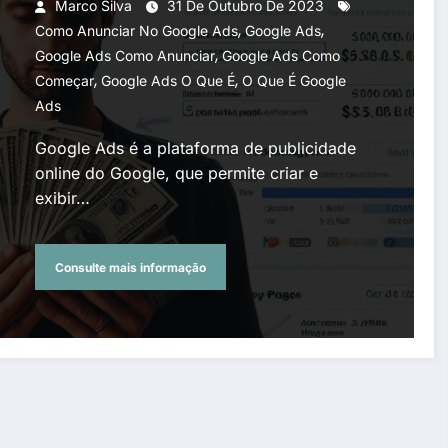
Marco Silva
31 De Outubro De 2023
,
,
Como Anunciar No Google Ads
Google Ads
,
Google Ads Como Anunciar
Google Ads Como
,
,
Começar
Google Ads O Que É
O Que É Google
Ads
Google Ads é a plataforma de publicidade
online do Google, que permite criar e
exibir…
Consulte mais informação