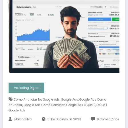
Marketing Digital
,
,
Como Anunciar No Google Ads
Google Ads
Google Ads Como
,
,
,
Anunciar
Google Ads Como Começar
Google Ads O Que É
O Que É
Google Ads
Marco Silva
31 De Outubro De 2023
0 Comentários