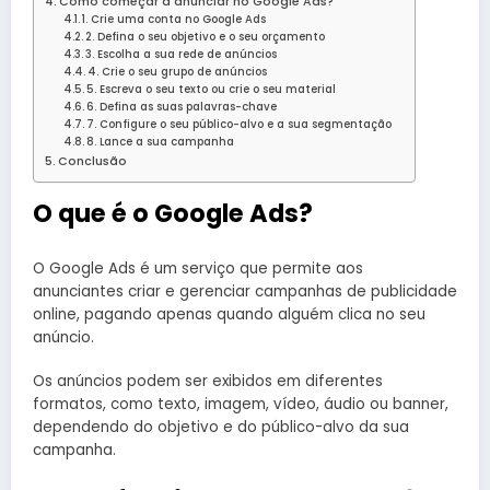
Como começar a anunciar no Google Ads?
1. Crie uma conta no Google Ads
2. Defina o seu objetivo e o seu orçamento
3. Escolha a sua rede de anúncios
4. Crie o seu grupo de anúncios
5. Escreva o seu texto ou crie o seu material
6. Defina as suas palavras-chave
7. Configure o seu público-alvo e a sua segmentação
8. Lance a sua campanha
Conclusão
O que é o Google Ads?
O Google Ads é um serviço que permite aos
anunciantes criar e gerenciar campanhas de publicidade
online, pagando apenas quando alguém clica no seu
anúncio.
Os anúncios podem ser exibidos em diferentes
formatos, como texto, imagem, vídeo, áudio ou banner,
dependendo do objetivo e do público-alvo da sua
campanha.