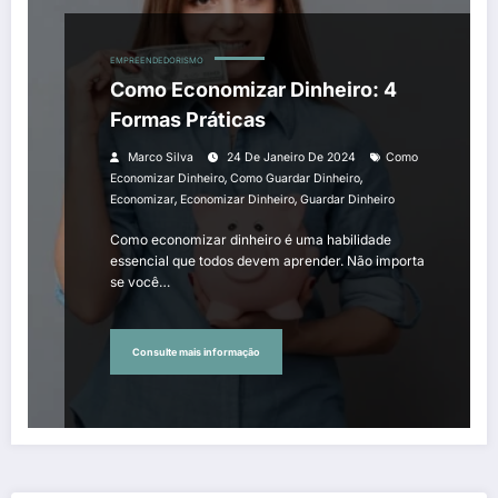
EMPREENDEDORISMO
Como Economizar Dinheiro: 4
Formas Práticas
Marco Silva
24 De Janeiro De 2024
Como
,
,
Economizar Dinheiro
Como Guardar Dinheiro
,
,
Economizar
Economizar Dinheiro
Guardar Dinheiro
Como economizar dinheiro é uma habilidade
essencial que todos devem aprender. Não importa
se você…
Consulte mais informação