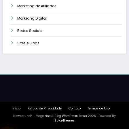
Marketing de Afiliados
Marketing Digital
Redes Sociais
Sites e Blogs
Início
Política de Privacidade
Contato
Termos de Uso
Newscrunch - Magazine & Blog
WordPress
Tema 2026 | Powered By
SpiceThemes