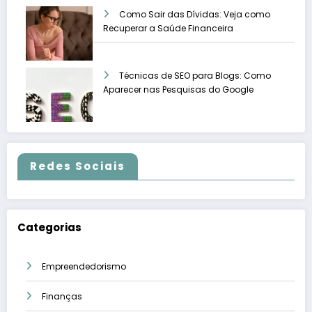
Como Sair das Dívidas: Veja como
Recuperar a Saúde Financeira
Técnicas de SEO para Blogs: Como
Aparecer nas Pesquisas do Google
Redes Sociais
Categorias
Empreendedorismo
Finanças