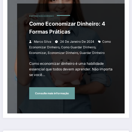
EMPREENDEDORISMO
Como Economizar Dinheiro: 4
Formas Práticas
Marco Silva
24 De Janeiro De 2024
Como
,
,
Economizar Dinheiro
Como Guardar Dinheiro
,
,
Economizar
Economizar Dinheiro
Guardar Dinheiro
Como economizar dinheiro é uma habilidade
essencial que todos devem aprender. Não importa
se você…
Consulte mais informação