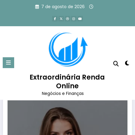
Pular
7 de agosto de 2026
para
o
conteúdo
Tag: economizar dinheiro
Página inicial
economizar dinheiro
Extraordinária Renda
Online
Negócios e Finanças