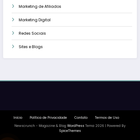
Marketing de Afiliados
Marketing Digital
Redes Sociais
Sites e Blogs
Início
Política de Privacidade
Contato
Termos de Uso
Newscrunch - Magazine & Blog
WordPress
Tema 2026 | Powered By
SpiceThemes