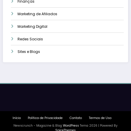
Finanças
Marketing de Afiliados
Marketing Digital
Redes Sociais
Sites e Blogs
Início
Política de Privacidade
Contato
Termos de Uso
Newscrunch - Magazine & Blog
WordPress
Tema 2026 | Powered By
SpiceThemes