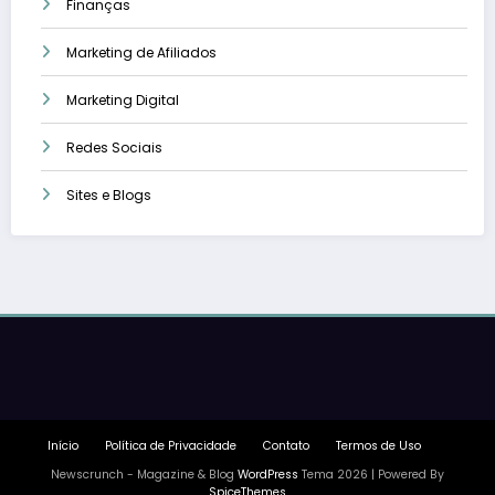
Finanças
Marketing de Afiliados
Marketing Digital
Redes Sociais
Sites e Blogs
Início
Política de Privacidade
Contato
Termos de Uso
Newscrunch - Magazine & Blog
WordPress
Tema 2026 | Powered By
SpiceThemes