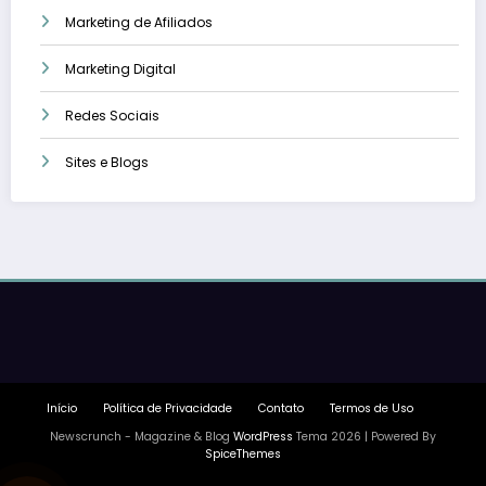
Marketing de Afiliados
Marketing Digital
Redes Sociais
Sites e Blogs
Início
Política de Privacidade
Contato
Termos de Uso
Newscrunch - Magazine & Blog
WordPress
Tema 2026 | Powered By
SpiceThemes