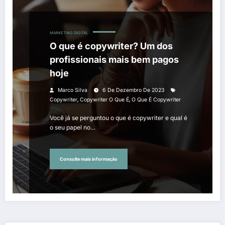
MARKETING DIGITAL
O que é copywriter? Um dos
profissionais mais bem pagos
hoje
Marco Silva
6 De Dezembro De 2023
,
,
Copywriter
Copywriter O Que É
O Que É Copywriter
Você já se perguntou o que é copywriter e qual é
o seu papel no…
Consulte mais informação