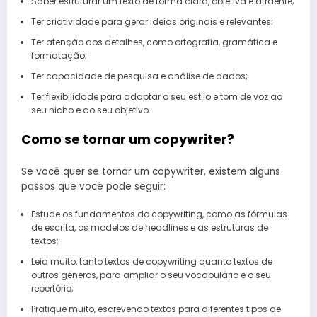
Saber estruturar um texto de forma clara, objetiva e atraente;
Ter criatividade para gerar ideias originais e relevantes;
Ter atenção aos detalhes, como ortografia, gramática e
formatação;
Ter capacidade de pesquisa e análise de dados;
Ter flexibilidade para adaptar o seu estilo e tom de voz ao
seu nicho e ao seu objetivo.
Como se tornar um copywriter?
Se você quer se tornar um copywriter, existem alguns
passos que você pode seguir:
Estude os fundamentos do copywriting, como as fórmulas
de escrita, os modelos de headlines e as estruturas de
textos;
Leia muito, tanto textos de copywriting quanto textos de
outros gêneros, para ampliar o seu vocabulário e o seu
repertório;
Pratique muito, escrevendo textos para diferentes tipos de