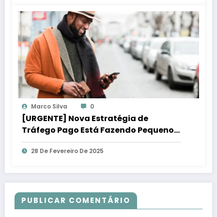
Marco Silva
0
[URGENTE] Nova Estratégia de
Tráfego Pago Está Fazendo Pequenos
Negócios Lucrar Mais!
28 De Fevereiro De 2025
PUBLICAR COMENTÁRIO