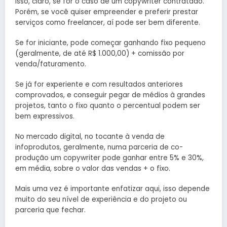
Isso, claro, se for o caso de um copywriter contratado.
Porém, se você quiser empreender e preferir prestar
serviços como freelancer, aí pode ser bem diferente.
Se for iniciante, pode começar ganhando fixo pequeno
(geralmente, de até R$ 1.000,00) + comissão por
venda/faturamento.
Se já for experiente e com resultados anteriores
comprovados, e conseguir pegar de médios à grandes
projetos, tanto o fixo quanto o percentual podem ser
bem expressivos.
No mercado digital, no tocante à venda de
infoprodutos, geralmente, numa parceria de co-
produção um copywriter pode ganhar entre 5% e 30%,
em média, sobre o valor das vendas + o fixo.
Mais uma vez é importante enfatizar aqui, isso depende
muito do seu nível de experiência e do projeto ou
parceria que fechar.