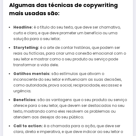
Algumas das técnicas de copywriting
mais usadas são:
Headline:
é o título do seu texto, que deve ser chamativo,
curto e claro, e que deve prometer um benefício ou uma
solução para o seu leitor;
Storytelling:
é a arte de contar histórias, que podem ser
reais ou fictícias, para criar uma conexão emocional com o
seu leitor e mostrar como o seu produto ou serviço pode
transformar a vida dele;
Gatilhos mentais:
são estímulos que ativam o
inconsciente do seu leitor e influenciam as suas decisões,
como autoridade, prova social, reciprocidade, escassez e
urgência;
Benefícios:
são as vantagens que o seu produto ou serviço
oferece para o seu leitor, que devem ser destacados no seu
texto, mostrando como eles resolvem os problemas ou
atendem aos desejos do seu público;
Call to action:
é a chamada para a ação, que deve ser
clara, direta e imperativa, e que deve indicar ao seu leitor o