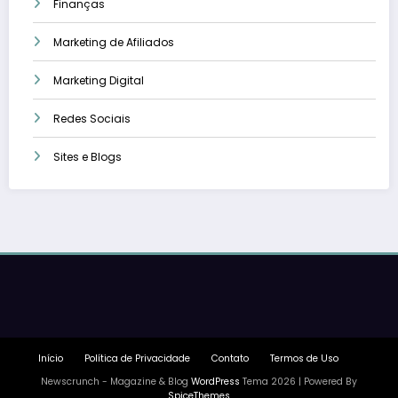
Finanças
Marketing de Afiliados
Marketing Digital
Redes Sociais
Sites e Blogs
Início
Política de Privacidade
Contato
Termos de Uso
Newscrunch - Magazine & Blog
WordPress
Tema 2026 | Powered By
SpiceThemes