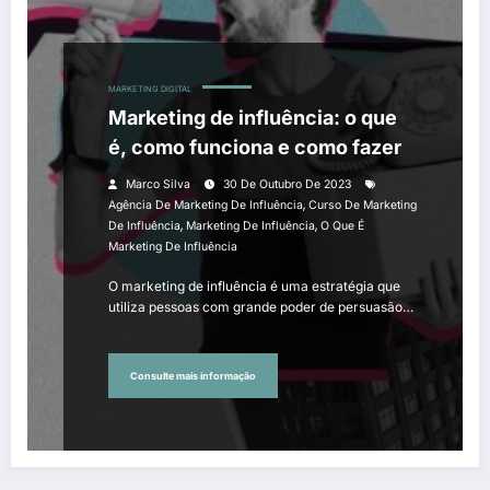
MARKETING DIGITAL
Marketing de influência: o que
é, como funciona e como fazer
Marco Silva
30 De Outubro De 2023
,
Agência De Marketing De Influência
Curso De Marketing
,
,
De Influência
Marketing De Influência
O Que É
Marketing De Influência
O marketing de influência é uma estratégia que
utiliza pessoas com grande poder de persuasão…
Consulte mais informação