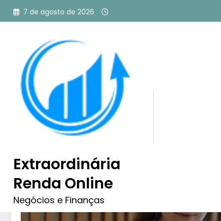
Pular
7 de agosto de 2026
para
o
conteúdo
Tag: email marketing pa
Extraordinária
Renda Online
Negócios e Finanças