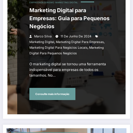
EMPREENDEDORISMO
MARKETING DIGITAL
Marketing Digital para
Empresas: Guia para Pequenos
Negócios
Marco Silva
11 De Junho De 2024
,
,
Marketing Digital
Marketing Digital Para Empresas
,
Marketing Digital Para Negócios Locais
Marketing
Digital Para Pequenos Negócios
O marketing digital se tornou uma ferramenta
indispensável para empresas de todos os
tamanhos. No…
Consulte mais informação