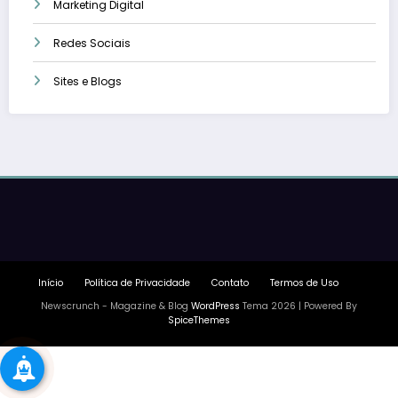
Marketing Digital
Redes Sociais
Sites e Blogs
Início
Política de Privacidade
Contato
Termos de Uso
Newscrunch - Magazine & Blog
WordPress
Tema 2026 | Powered By
SpiceThemes