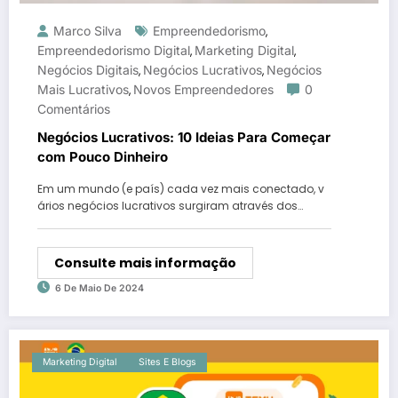
Marco Silva
Empreendedorismo
,
Empreendedorismo Digital
Marketing Digital
,
,
Negócios Digitais
Negócios Lucrativos
Negócios
,
,
Mais Lucrativos
Novos Empreendedores
0
,
Comentários
Negócios Lucrativos: 10 Ideias Para Começar
com Pouco Dinheiro
Em um mundo (e país) cada vez mais conectado, v
ários negócios lucrativos surgiram através dos…
Consulte mais informação
6 De Maio De 2024
Marketing Digital
Sites E Blogs