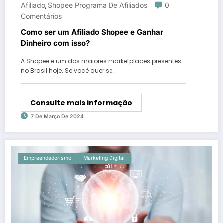
Afiliado
Shopee Programa De Afiliados
0
,
Comentários
Como ser um Afiliado Shopee e Ganhar
Dinheiro com isso?
A Shopee é um dos maiores marketplaces presentes
no Brasil hoje. Se você quer se…
Consulte mais informação
7 De Março De 2024
Empreendedorismo
Marketing Digital