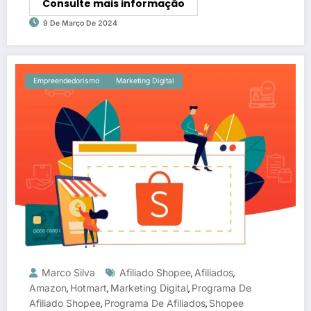
Consulte mais informação
9 De Março De 2024
Empreendedorismo
Marketing Digital
Marco Silva
Afiliado Shopee
Afiliados
,
,
Amazon
Hotmart
Marketing Digital
Programa De
,
,
,
Afiliado Shopee
Programa De Afiliados
Shopee
,
,