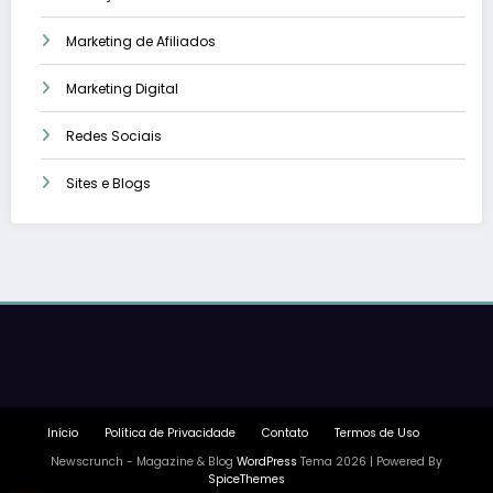
Marketing de Afiliados
Marketing Digital
Redes Sociais
Sites e Blogs
Início
Política de Privacidade
Contato
Termos de Uso
Newscrunch - Magazine & Blog
WordPress
Tema 2026 | Powered By
SpiceThemes