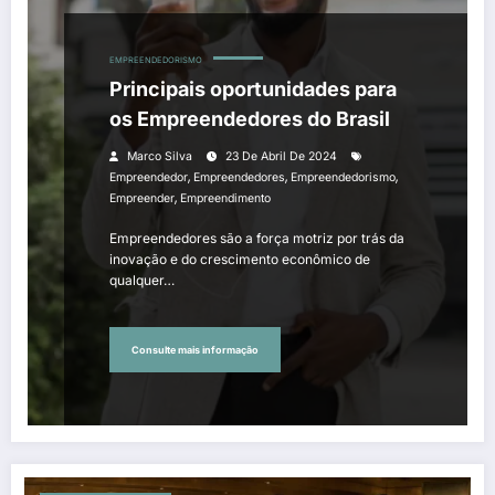
EMPREENDEDORISMO
Principais oportunidades para
os Empreendedores do Brasil
Marco Silva
23 De Abril De 2024
,
,
,
Empreendedor
Empreendedores
Empreendedorismo
,
Empreender
Empreendimento
Empreendedores são a força motriz por trás da
inovação e do crescimento econômico de
qualquer…
Consulte mais informação