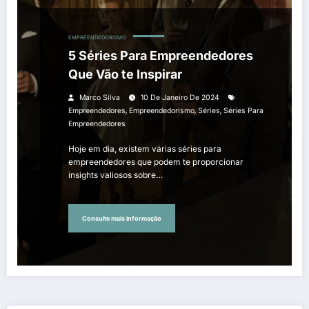
EMPREENDEDORISMO
5 Séries Para Empreendedores
Que Vão te Inspirar
Marco Silva
10 De Janeiro De 2024
,
,
,
Empreendedores
Empreendedorismo
Séries
Séries Para
Empreendedores
Hoje em dia, existem várias séries para
empreendedores que podem te proporcionar
insights valiosos sobre…
Consulte mais informação