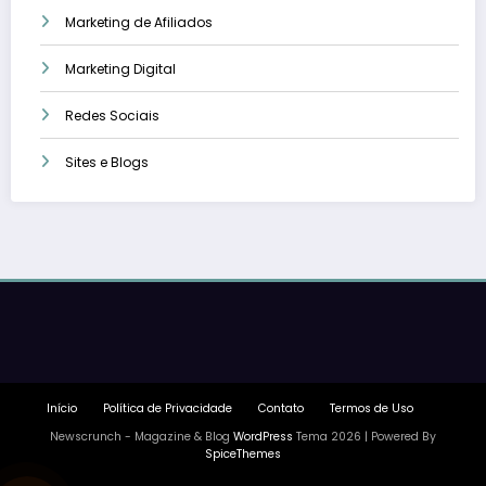
Marketing de Afiliados
Marketing Digital
Redes Sociais
Sites e Blogs
Início
Política de Privacidade
Contato
Termos de Uso
Newscrunch - Magazine & Blog
WordPress
Tema 2026 | Powered By
SpiceThemes