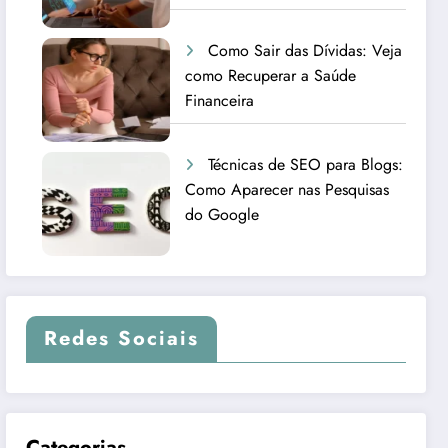
Como Sair das Dívidas: Veja
como Recuperar a Saúde
Financeira
Técnicas de SEO para Blogs:
Como Aparecer nas Pesquisas
do Google
Redes Sociais
Categorias