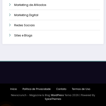
Marketing de Afiliados
Marketing Digital
Redes Sociais
Sites e Blogs
Início
Política de Privacidade
Contato
Termos de Uso
Newscrunch - Magazine & Blog
WordPress
Tema 2026 | Powered By
SpiceThemes