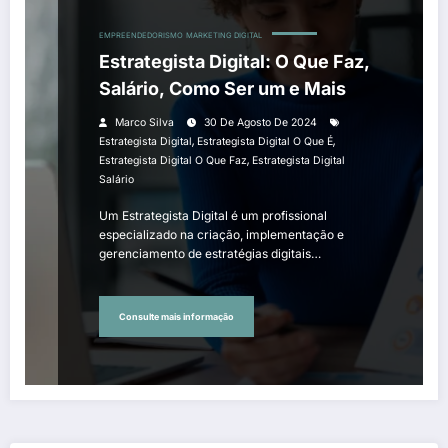
EMPREENDEDORISMO
MARKETING DIGITAL
Estrategista Digital: O Que Faz,
Salário, Como Ser um e Mais
Marco Silva
30 De Agosto De 2024
,
,
Estrategista Digital
Estrategista Digital O Que É
,
Estrategista Digital O Que Faz
Estrategista Digital
Salário
Um Estrategista Digital é um profissional
especializado na criação, implementação e
gerenciamento de estratégias digitais…
Consulte mais informação