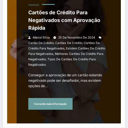
FINANÇAS
Cartões de Crédito Para
Negativados com Aprovação
Rápida
Marco Silva
25 De Novembro De 2024
,
,
Cartão De Crédito
Cartões De Crédito
Cartões De
,
Crédito Para Negativados
Existem Cartões De Crédito
,
Para Negativados
Melhores Cartões De Crédito Para
,
Negativados
Tipos De Cartões De Crédito Para
Negativados
Conseguir a aprovação de um cartão estando
negativado pode ser desafiador, mas existem
opções de…
Consulte mais informação