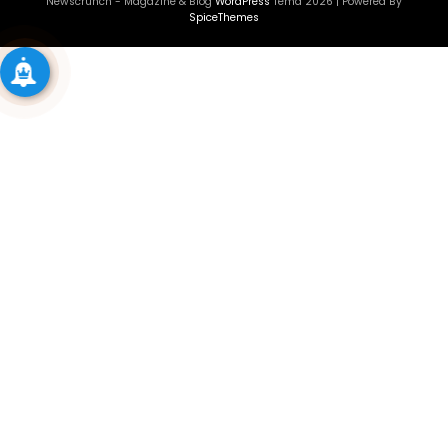
Newscrunch - Magazine & Blog
WordPress
Tema 2026 | Powered By
SpiceThemes