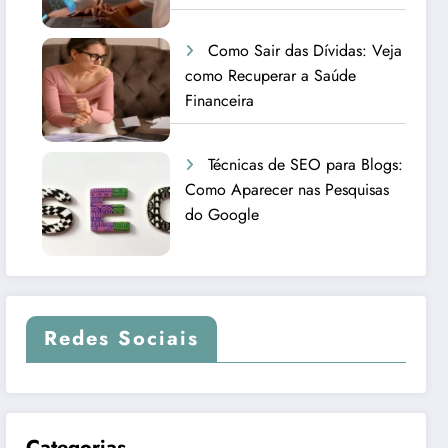
Como Sair das Dívidas: Veja
como Recuperar a Saúde
Financeira
Técnicas de SEO para Blogs:
Como Aparecer nas Pesquisas
do Google
Redes Sociais
Categorias