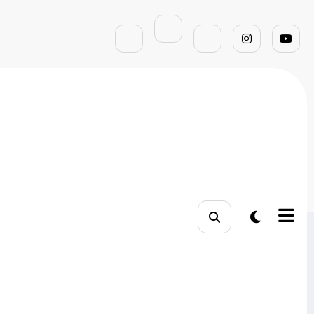
gina inicial
ideias de negócios para 2024
Pesquisar
Pesquisar