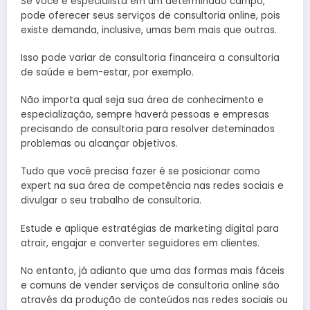
Se você é especialista em um determinado campo,
pode oferecer seus serviços de consultoria online, pois
existe demanda, inclusive, umas bem mais que outras.
Isso pode variar de consultoria financeira a consultoria
de saúde e bem-estar, por exemplo.
Não importa qual seja sua área de conhecimento e
especialização, sempre haverá pessoas e empresas
precisando de consultoria para resolver deteminados
problemas ou alcançar objetivos.
Tudo que você precisa fazer é se posicionar como
expert na sua área de competência nas redes sociais e
divulgar o seu trabalho de consultoria.
Estude e aplique estratégias de marketing digital para
atrair, engajar e converter seguidores em clientes.
No entanto, já adianto que uma das formas mais fáceis
e comuns de vender serviços de consultoria online são
através da produção de conteúdos nas redes sociais ou