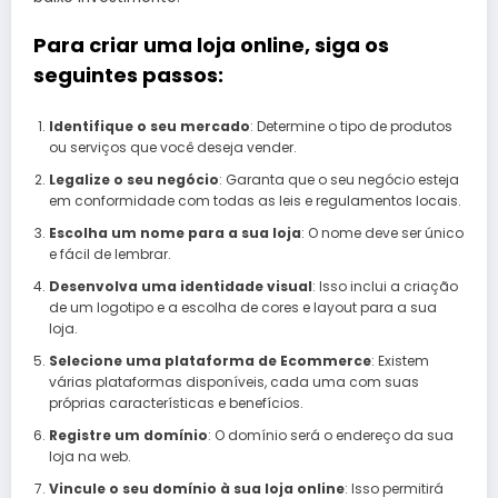
Para criar uma loja online, siga os
seguintes passos:
Identifique o seu mercado
: Determine o tipo de produtos
ou serviços que você deseja vender.
Legalize o seu negócio
: Garanta que o seu negócio esteja
em conformidade com todas as leis e regulamentos locais.
Escolha um nome para a sua loja
: O nome deve ser único
e fácil de lembrar.
Desenvolva uma identidade visual
: Isso inclui a criação
de um logotipo e a escolha de cores e layout para a sua
loja.
Selecione uma plataforma de Ecommerce
: Existem
várias plataformas disponíveis, cada uma com suas
próprias características e benefícios.
Registre um domínio
: O domínio será o endereço da sua
loja na web.
Vincule o seu domínio à sua loja online
: Isso permitirá