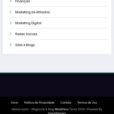
Finanças
Marketing de Afiliados
Marketing Digital
Redes Sociais
Sites e Blogs
Início
Política de Privacidade
Contato
Termos de Uso
Newscrunch - Magazine & Blog
WordPress
Tema 2026 | Powered By
SpiceThemes