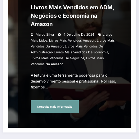
Livros Mais Vendidos em ADM,
Negócios e Economia na
Amazon
Marco Silva
4 De Julho De 2024
Livros
,
,
Mais Lidos
Livros Mais Vendidos Amazon
Livros Mais
,
Vendidos Da Amazon
Livros Mais Vendidos De
,
,
Administração
Livros Mais Vendidos De Economia
,
Livros Mais Vendidos De Negócios
Livros Mais
Vendidos Na Amazon
A leitura é uma ferramenta poderosa para o
desenvolvimento pessoal e profissional. Por isso,
fizemos…
Consulte mais informação