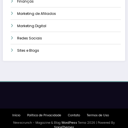
Finanças
Marketing de Afiliados
Marketing Digital
Redes Sociais
Sites e Blogs
Início
Política de Privacidade
Contato
Termos de Uso
Newscrunch - Magazine & Blog
WordPress
Tema 2026 | Powered By
SpiceThemes