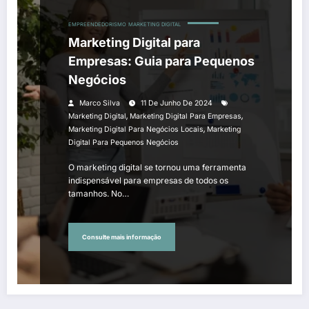
EMPREENDEDORISMO
MARKETING DIGITAL
Marketing Digital para
Empresas: Guia para Pequenos
Negócios
Marco Silva
11 De Junho De 2024
,
,
Marketing Digital
Marketing Digital Para Empresas
,
Marketing Digital Para Negócios Locais
Marketing
Digital Para Pequenos Negócios
O marketing digital se tornou uma ferramenta
indispensável para empresas de todos os
tamanhos. No…
Consulte mais informação