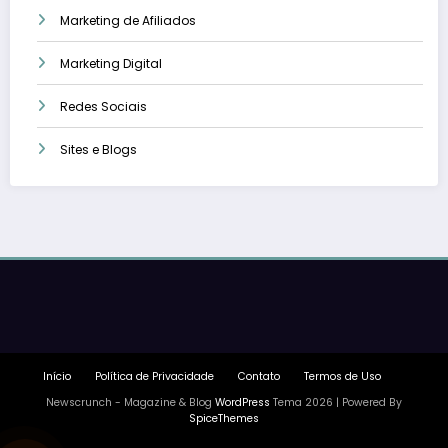
Marketing de Afiliados
Marketing Digital
Redes Sociais
Sites e Blogs
Início
Política de Privacidade
Contato
Termos de Uso
Newscrunch - Magazine & Blog
WordPress
Tema 2026 | Powered By
SpiceThemes