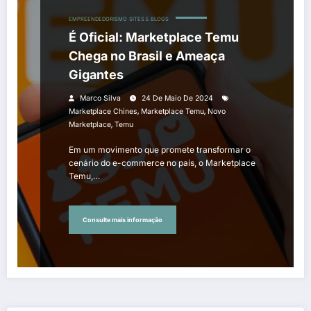
EMPREENDEDORISMO
SITES E BLOGS
É Oficial: Marketplace Temu
Chega no Brasil e Ameaça
Gigantes
Marco Silva
24 De Maio De 2024
,
,
Marketplace Chines
Marketplace Temu
Novo
,
Marketplace
Temu
Em um movimento que promete transformar o
cenário do e-commerce no país, o Marketplace
Temu,…
Consulte mais informação