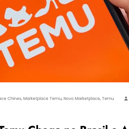
,
,
,
ace Chines
Marketplace Temu
Novo Marketplace
Temu