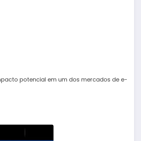
impacto potencial em um dos mercados de e-