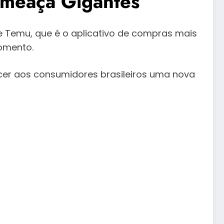
 Ameaça Gigantes
 Temu, que é o aplicativo de compras mais
momento.
cer aos consumidores brasileiros uma nova