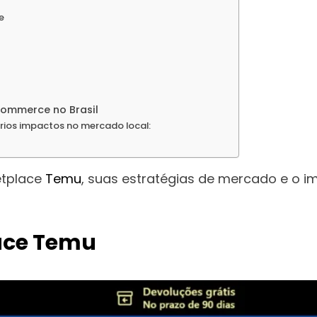
e
ommerce no Brasil
ários impactos no mercado local:
ketplace
Temu
, suas estratégias de mercado e o 
ace Temu