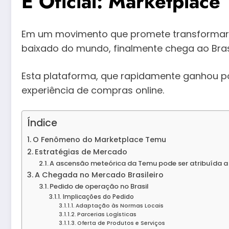
É Oficial: Marketplac
Em um movimento que promete transformar o
baixado do mundo, finalmente chega ao Bras
Esta plataforma, que rapidamente ganhou po
experiência de compras online.
Índice
O Fenômeno do Marketplace Temu
Estratégias de Mercado
A ascensão meteórica da Temu pode ser atribuída a
A Chegada no Mercado Brasileiro
Pedido de operação no Brasil
Implicações do Pedido
Adaptação às Normas Locais
Parcerias Logísticas
Oferta de Produtos e Serviços