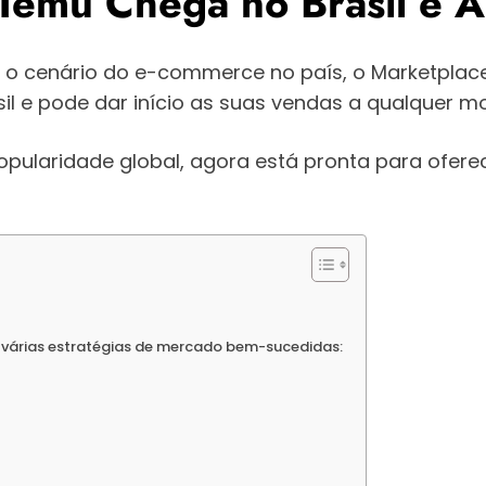
e Temu Chega no Brasil e
 cenário do e-commerce no país, o Marketplace
il e pode dar início as suas vendas a qualquer 
pularidade global, agora está pronta para ofere
 várias estratégias de mercado bem-sucedidas: