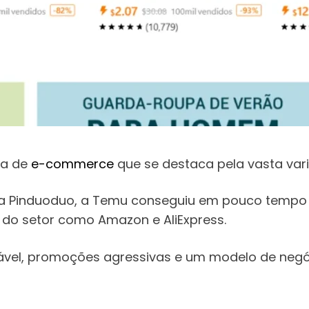
ma de
e-commerce
que se destaca pela vasta var
a Pinduoduo, a Temu conseguiu em pouco tempo 
 do setor como Amazon e AliExpress.
vel, promoções agressivas e um modelo de negó