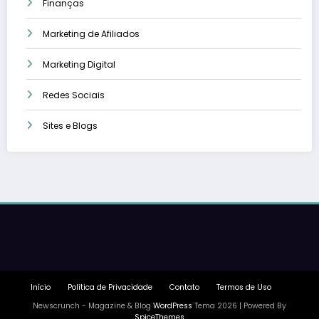
Finanças
Marketing de Afiliados
Marketing Digital
Redes Sociais
Sites e Blogs
Início
Política de Privacidade
Contato
Termos de Uso
Newscrunch - Magazine & Blog
WordPress
Tema 2026 | Powered By
SpiceThemes