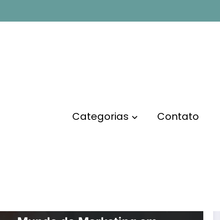
g
Categorias
Contato
EMPREENDEDORISMO
MARKETING DIGITAL
Novas Tendências no