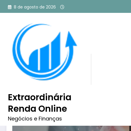
Pular
8 de agosto de 2026
para
o
conteúdo
Tag: mundo do marketin
Extraordinária
Renda Online
Negócios e Finanças