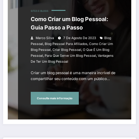
SITES E BLOGS
Como Criar um Blog Pessoal:
Guia Passo a Passo
Marco Silva
7 De Agosto De 2023
Blog
,
,
Pessoal
Blog Pessoal Para Afiliados
Como Criar Um
,
,
Blog Pessoal
Criar Blog Pessoal
O Que É Um Blog
,
,
Pessoal
Para Que Serve Um Blog Pessoal
Vantagens
De Ter Um Blog Pessoal
Criar um blog pessoal é uma maneira incrível de
compartilhar seu conteúdo com um público…
Consulte mais informação