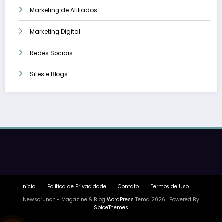
Marketing de Afiliados
Marketing Digital
Redes Sociais
Sites e Blogs
Início
Política de Privacidade
Contato
Termos de Uso
Newscrunch - Magazine & Blog
WordPress
Tema 2026 | Powered By
SpiceThemes