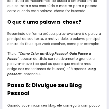
Isso ajuda os mecanismos de busca a entenderem do
que se trata o seu conteúdo e mostrar para a pessoa
certa quando essa palavra-chave for buscada.
O que é uma palavra-chave?
Resumindo de forma prática, palavra-chave é a palavra
principal do seu texto, o motivo dele, a palavra principal
dentro do título que você escolher, como por exemplo:
Título:
“Como Criar um Blog Pessoal: Guia Passo a
Passo
“, apesar do título ser relativamente grande, a
palavra-chave (ao qual eu quero que mostre meu
artigo nos mecanismos de buscas) aí é apenas “
blog
pessoal
“, entendeu?
Passo 6: Divulgue seu Blog
Pessoal
Quando você iniciar seu blog, ele começará com pouco