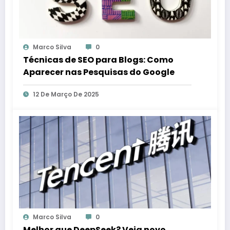
Marco Silva
0
Técnicas de SEO para Blogs: Como
Aparecer nas Pesquisas do Google
12 De Março De 2025
Marco Silva
0
Melhor que DeepSeek? Veja novo